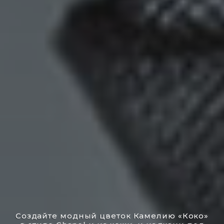
Создайте модный цветок Камелию «Коко»