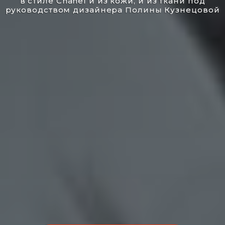
в стиле Chanel и из кожи, и из ткани под
руководством дизайнера Полины Кузнецовой