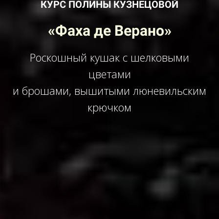
КУРС ПОЛИНЫ КУЗНЕЦОВОЙ
«Фаха де Верано»
Роскошный кушак с шелковыми
цветами
и брошами, вышитыми люневильским
крючком